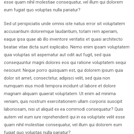
esse quam nihil molestiae consequatur, vel illum qui dolorem
eum fugiat quo voluptas nulla pariatur?
Sed ut perspiciatis unde omnis iste natus error sit voluptatem
accusantium doloremque laudantium, totam rem aperiam,
eaque ipsa quae ab illo inventore veritatis et quasi architecto
beatae vitae dicta sunt explicabo. Nemo enim ipsam voluptatem
quia voluptas sit aspernatur aut odit aut fugit, sed quia
consequuntur magni dolores eos qui ratione voluptatem sequi
nesciunt. Neque porro quisquam est, qui dolorem ipsum quia
dolor sit amet, consectetur, adipisci velit, sed quia non
numquam eius modi tempora incidunt ut labore et dolore
magnam aliquam quaerat voluptatem. Ut enim ad minima
veniam, quis nostrum exercitationem ullam corporis suscipit
laboriosam, nisi ut aliquid ex ea commodi consequatur? Quis
autem vel eum iure reprehenderit qui in ea voluptate velit esse
quam nihil molestiae consequatur, vel illum qui dolorem eum
fugiat quo voluptas nulla pariatur?