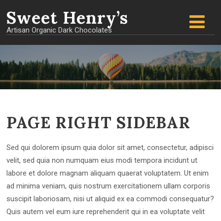
Sweet
Henry’s
Artisan Organic Dark Chocolates
PAGE RIGHT SIDEBAR
Sed qui dolorem ipsum quia dolor sit amet, consectetur, adipisci
velit, sed quia non numquam eius modi tempora incidunt ut
labore et dolore magnam aliquam quaerat voluptatem. Ut enim
ad minima veniam, quis nostrum exercitationem ullam corporis
suscipit laboriosam, nisi ut aliquid ex ea commodi consequatur?
Quis autem vel eum iure reprehenderit qui in ea voluptate velit