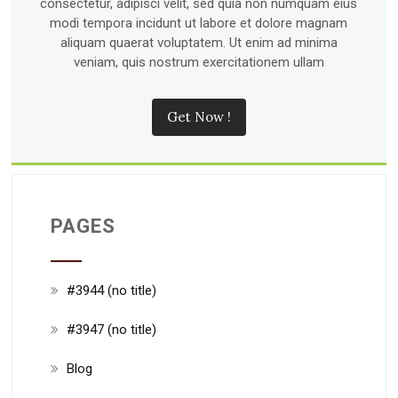
consectetur, adipisci velit, sed quia non numquam eius
modi tempora incidunt ut labore et dolore magnam
aliquam quaerat voluptatem. Ut enim ad minima
veniam, quis nostrum exercitationem ullam
Get Now !
PAGES
#3944 (no title)
#3947 (no title)
Blog